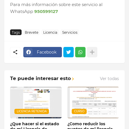
Para más información sobre este servicio al
WhatsApp
950599127
Tags
Brevete
Licencia
Servicios
Facebook
Te puede interesar esto
Ver todas
LICENCIA RETENIDA
CURSO
¿Que hacer si el estado
¿Como reducir los