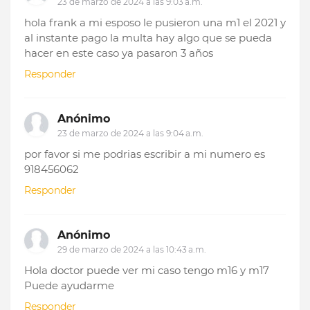
23 de marzo de 2024 a las 9:03 a.m.
hola frank a mi esposo le pusieron una m1 el 2021 y
al instante pago la multa hay algo que se pueda
hacer en este caso ya pasaron 3 años
Responder
Anónimo
23 de marzo de 2024 a las 9:04 a.m.
por favor si me podrias escribir a mi numero es
918456062
Responder
Anónimo
29 de marzo de 2024 a las 10:43 a.m.
Hola doctor puede ver mi caso tengo m16 y m17
Puede ayudarme
Responder