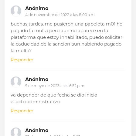
Anónimo
4 de noviembre de 2022 a las 8:00 a.m.
buenas tardes, me pusieron una papeleta m01 he
pagado la multa pero aun no aparece en la
plataforma que estoy inhabilitado, puedo solicitar
la caducidad de la sancion aun habiendo pagado
la multa?
Responder
Anónimo
9 de mayo de 2023 a las 6:52 p.m.
va depender de que fecha se dio inicio
el acto administrativo
Responder
Anónimo