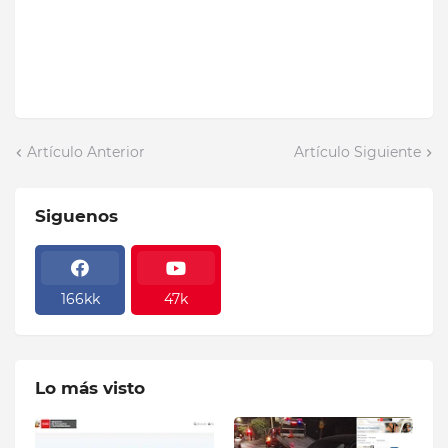
Artículo Anterior
Artículo Siguiente
Siguenos
166kk
47k
Lo más visto