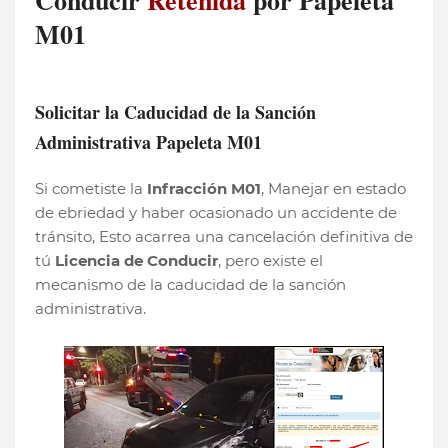
Conducir
Retenida
por Papeleta
M01
Solicitar la Caducidad de la Sanción
Administrativa Papeleta M01
Si cometiste la
Infracción M01
, Manejar en estado
de ebriedad y haber ocasionado un accidente de
tránsito, Esto acarrea una cancelación definitiva de
tú
L
icencia de Conducir
, pero existe el
mecanismo de la caducidad de la sanción
administrativa.