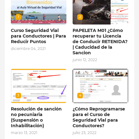
1
2
Curso Seguridad Vial
PAPELETA M01 ¿Cómo
para Conductores | Para
recuperar tu Licencia
Reducir Puntos
de Conducir RETENIDA?
| Caducidad de la
diciembre 04, 2021
Sancion
junio 12, 2022
3
4
Resolución de sanción
¿Cómo Reprogramarse
no pecuniaria
para el Curso de
(Suspensión o
Seguridad Vial para
Inhabilitación)
Conductores?
marzo 13, 2021
julio 23, 2022