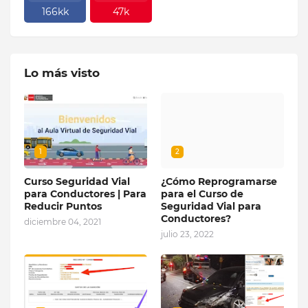
166kk
47k
Lo más visto
1
2
Curso Seguridad Vial
¿Cómo Reprogramarse
para Conductores | Para
para el Curso de
Reducir Puntos
Seguridad Vial para
Conductores?
diciembre 04, 2021
julio 23, 2022