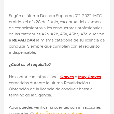
Según el último Decreto Supremo 012-2022-MTC.
emitido el día 28 de Junio, exceptua del examen
de conocimientos a los conductores profesionales
de las categorías A2a, A2b, A3a, A3b y A3c. que van
a
REVALIDAR
la misma categoría de su licencia de
conducir. Siempre que cumplan con el requisito
indispensable.
¿Cuál es el requisito?
No contar con infracciónes
Graves
o
Muy Graves
cometidas durante la última Revalidación u
Obtención de la licencia de conducir hasta el
término de la vigencia.
Aquí puedes verificar si cuentas con infracciónes
cometidas 👉
https://scppp.mtc.gob.pe/