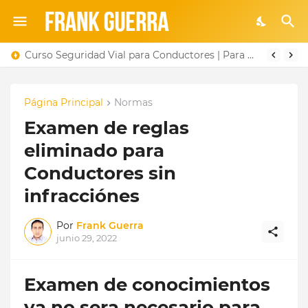
Curso Seguridad Vial para Conductores | Para Reducir Puntos
Página Principal
Normas
Examen de reglas
eliminado para
Conductores sin
infracciónes
Por
Frank Guerra
junio 29, 2022
Examen de conocimientos
ya no sera necesario para