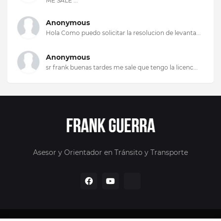
ME SALE ...
Anonymous
Hola Como puedo solicitar la resolucion de levanta...
Anonymous
sr frank buenas tardes me sale que tengo la licenc...
Asesor y Orientador en Tránsito y Transporte