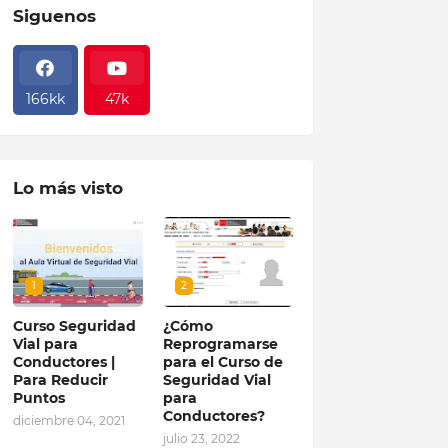
Siguenos
166kk
47k
Lo más visto
1
2
Curso Seguridad
¿Cómo
Vial para
Reprogramarse
Conductores |
para el Curso de
Para Reducir
Seguridad Vial
Puntos
para
Conductores?
diciembre 04, 2021
julio 23, 2022