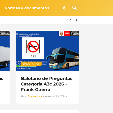
Normas y documentos
BALOTARIOS
as
Balotario de Preguntas
Categoría A3c 2026 -
Frank Guerra
Por
Anónimo
-
enero 06, 2022