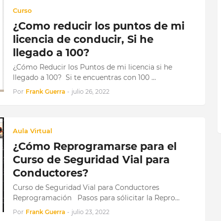
Curso
¿Como reducir los puntos de mi
licencia de conducir, Si he
llegado a 100?
¿Cómo Reducir los Puntos de mi licencia si he
llegado a 100? Si te encuentras con 100 …
Por
Frank Guerra
-
julio 26, 2022
Aula Virtual
¿Cómo Reprogramarse para el
Curso de Seguridad Vial para
Conductores?
Curso de Seguridad Vial para Conductores
Reprogramación Pasos para sólicitar la Repro…
Por
Frank Guerra
-
julio 23, 2022