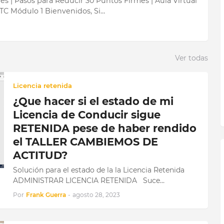
s | Pasos para Reducir 30 Puntos Firmes | Aula Virtual
MTC Módulo 1 Bienvenidos, Si…
Ver todas
Licencia retenida
¿Que hacer si el estado de mi
Licencia de Conducir sigue
RETENIDA pese de haber rendido
el TALLER CAMBIEMOS DE
ACTITUD?
Solución para el estado de la la Licencia Retenida
ADMINISTRAR LICENCIA RETENIDA Suce…
Por
Frank Guerra
-
agosto 28, 2023