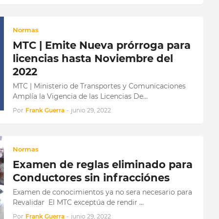
Normas
MTC | Emite Nueva prórroga para
licencias hasta Noviembre del
2022
MTC | Ministerio de Transportes y Comunicaciones
Amplía la Vigencia de las Licencias De…
Por
Frank Guerra
-
junio 29, 2022
Normas
Examen de reglas eliminado para
Conductores sin infracciónes
Examen de conocimientos ya no sera necesario para
Revalidar El MTC exceptúa de rendir …
Por
Frank Guerra
-
junio 29, 2022