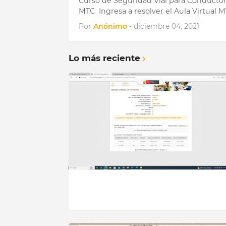
Curso de Seguridad Vial para Conductore
MTC Ingresa a resolver el Aula Virtual 
Por
Anónimo
-
diciembre 04, 2021
Lo más reciente