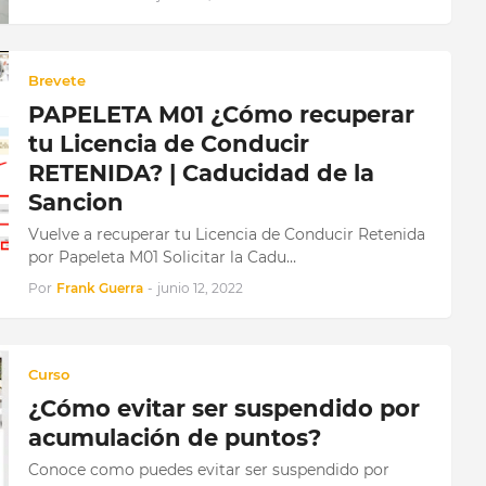
Brevete
PAPELETA M01 ¿Cómo recuperar
tu Licencia de Conducir
RETENIDA? | Caducidad de la
Sancion
Vuelve a recuperar tu Licencia de Conducir Retenida
por Papeleta M01 Solicitar la Cadu…
Por
Frank Guerra
-
junio 12, 2022
Curso
¿Cómo evitar ser suspendido por
acumulación de puntos?
Conoce como puedes evitar ser suspendido por